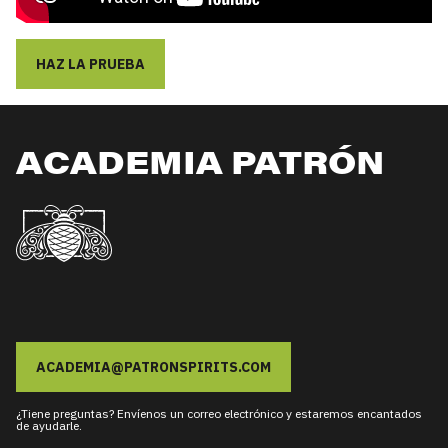
HAZ LA PRUEBA
ACADEMIA PATRÓN
ACADEMIA@PATRONSPIRITS.COM
¿Tiene preguntas? Envíenos un correo electrónico y estaremos encantados
de ayudarle.