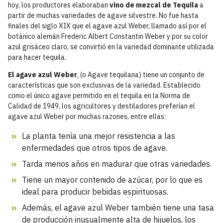
hoy, los productores elaboraban
vino de mezcal de Tequila
a
partir de muchas variedades de agave silvestre. No fue hasta
finales del siglo XIX que el agave azul Weber, llamado así por el
botánico alemán Frederic Albert Constantin Weber y por su color
azul grisáceo claro, se convirtió en la variedad dominante utilizada
para hacer tequila.
El agave azul Weber
, (o Agave tequilana) tiene un conjunto de
características que son exclusivas de la variedad. Establecido
como el único agave permitido en el tequila en la Norma de
Calidad de 1949, los agricultores y destiladores preferían el
agave azul Weber por muchas razones, entre ellas:
La planta tenía una mejor resistencia a las
enfermedades que otros tipos de agave.
Tarda menos años en madurar que otras variedades.
Tiene un mayor contenido de azúcar, por lo que es
ideal para producir bebidas espirituosas.
Además, el agave azul Weber también tiene una tasa
de producción inusualmente alta de hijuelos, los