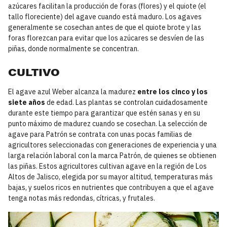
azúcares facilitan la producción de foras (flores) y el quiote (el
tallo floreciente) del agave cuando está maduro. Los agaves
generalmente se cosechan antes de que el quiote brote y las
foras florezcan para evitar que los azúcares se desvíen de las
piñas, donde normalmente se concentran.
CULTIVO
El agave azul Weber alcanza la madurez
entre los cinco y los
siete años
de edad. Las plantas se controlan cuidadosamente
durante este tiempo para garantizar que estén sanas y en su
punto máximo de madurez cuando se cosechan. La selección de
agave para Patrón se contrata con unas pocas familias de
agricultores seleccionadas con generaciones de experiencia y una
larga relación laboral con la marca Patrón, de quienes se obtienen
las piñas. Estos agricultores cultivan agave en la región de Los
Altos de Jalisco, elegida por su mayor altitud, temperaturas más
bajas, y suelos ricos en nutrientes que contribuyen a que el agave
tenga notas más redondas, cítricas, y frutales.