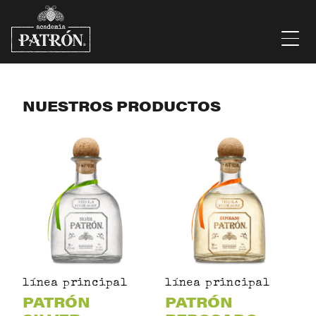
Saltar al contenido
Men
NUESTROS PRODUCTOS
línea principal
línea principal
PATRÓN
PATRÓN