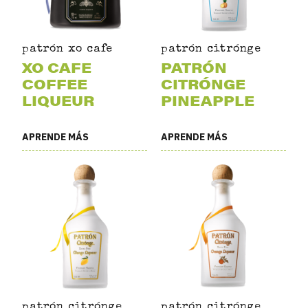
patrón xo cafe
patrón citrónge
XO CAFE
PATRÓN
COFFEE
CITRÓNGE
LIQUEUR
PINEAPPLE
APRENDE MÁS
APRENDE MÁS
patrón citrónge
patrón citrónge