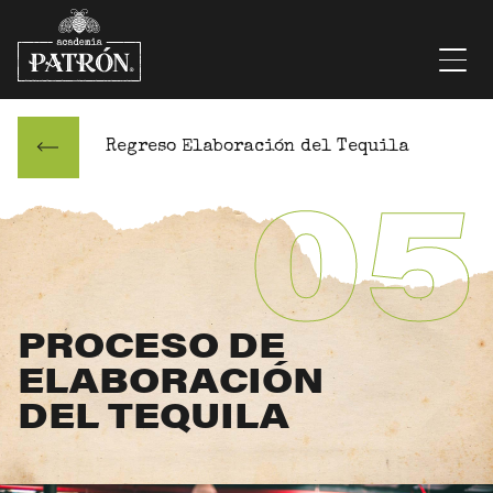
Saltar al contenido
Men
Regreso Elaboración del Tequila
05
PROCESO DE
ELABORACIÓN
DEL TEQUILA