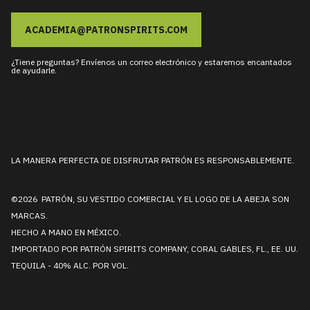
ACADEMIA@PATRONSPIRITS.COM
¿Tiene preguntas? Envíenos un correo electrónico y estaremos encantados
de ayudarle.
LA MANERA PERFECTA DE DISFRUTAR PATRÓN ES RESPONSABLEMENTE.
©2026 PATRÓN, SU VESTIDO COMERCIAL Y EL LOGO DE LA ABEJA SON
MARCAS.
HECHO A MANO EN MÉXICO.
IMPORTADO POR PATRÓN SPIRITS COMPANY, CORAL GABLES, FL., EE. UU.
TEQUILA - 40% ALC. POR VOL.