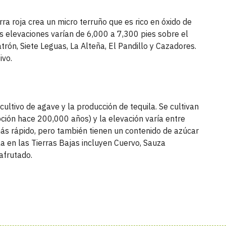
rra roja crea un micro terruño que es rico en óxido de
Las elevaciones varían de 6,000 a 7,300 pies sobre el
trón, Siete Leguas, La Alteña, El Pandillo y Cazadores.
ivo.
cultivo de agave y la producción de tequila. Se cultivan
pción hace 200,000 años) y la elevación varía entre
más rápido, pero también tienen un contenido de azúcar
a en las Tierras Bajas incluyen Cuervo, Sauza
 afrutado.