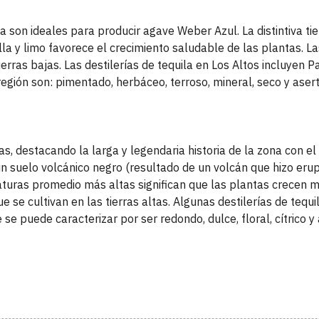
a son ideales para producir agave Weber Azul. La distintiva tie
cilla y limo favorece el crecimiento saludable de las plantas. 
erras bajas. Las destilerías de tequila en Los Altos incluyen Pa
egión son: pimentado, herbáceo, terroso, mineral, seco y asert
as, destacando la larga y legendaria historia de la zona con el 
un suelo volcánico negro (resultado de un volcán que hizo eru
aturas promedio más altas significan que las plantas crecen 
 cultivan en las tierras altas. Algunas destilerías de tequil
 se puede caracterizar por ser redondo, dulce, floral, cítrico y