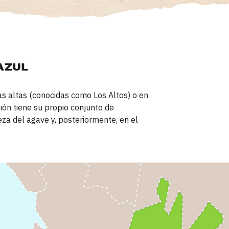
AZUL
ras altas (conocidas como Los Altos) o en
gión tiene su propio conjunto de
eza del agave y, posteriormente, en el