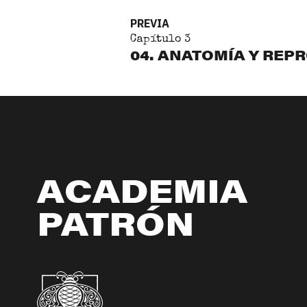
PREVIA
Capítulo 3
04. ANATOMÍA Y REP
ACADEMIA
PATRÓN