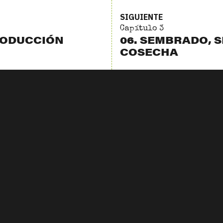
SIGUIENTE
Capítulo 3
RODUCCIÓN
06. SEMBRADO, 
COSECHA