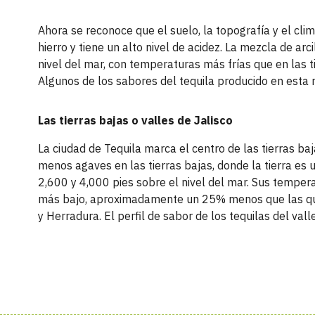
Ahora se reconoce que el suelo, la topografía y el clim
hierro y tiene un alto nivel de acidez. La mezcla de ar
nivel del mar, con temperaturas más frías que en las ti
Algunos de los sabores del tequila producido en esta r
Las tierras bajas o valles de Jalisco
La ciudad de Tequila marca el centro de las tierras baj
menos agaves en las tierras bajas, donde la tierra es 
2,600 y 4,000 pies sobre el nivel del mar. Sus temper
más bajo, aproximadamente un 25% menos que las que se
y Herradura. El perfil de sabor de los tequilas del valle